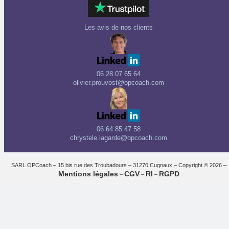
Les avis de nos clients
06 28 07 65 64
olivier.prouvost@opcoach.com
06 64 85 47 58
chrystele.lagarde@opcoach.com
SARL OPCoach – 15 bis rue des Troubadours – 31270 Cugnaux – Copyright © 2026 –
Mentions légales
CGV
RI
RGPD
–
–
–