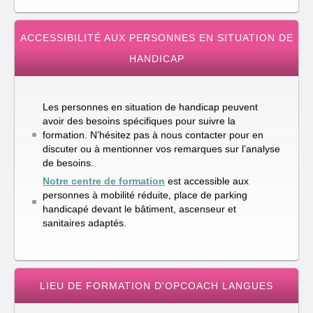
ACCESSIBILITÉ AUX PERSONNES EN SITUATION DE
HANDICAP
Les personnes en situation de handicap peuvent
avoir des besoins spécifiques pour suivre la
formation. N’hésitez pas à nous contacter pour en
discuter ou à mentionner vos remarques sur l’analyse
de besoins.
Notre centre de formation
est accessible aux
personnes à mobilité réduite, place de parking
handicapé devant le bâtiment, ascenseur et
sanitaires adaptés.
LIEU DE FORMATION D'OPCOACH LANGUES