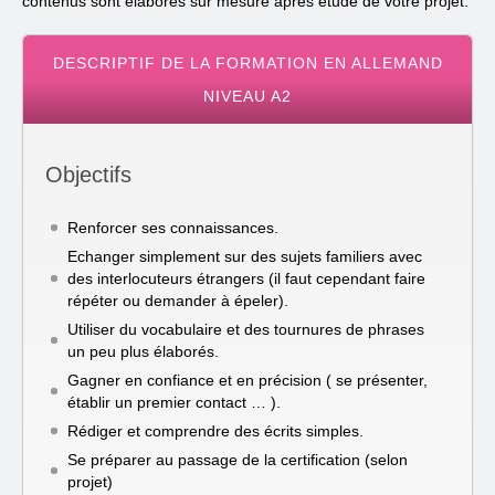
contenus sont élaborés sur mesure après étude de votre projet.
DESCRIPTIF DE LA FORMATION EN ALLEMAND
NIVEAU A2
Objectifs
Renforcer ses connaissances.
Echanger simplement sur des sujets familiers avec
des interlocuteurs étrangers (il faut cependant faire
répéter ou demander à épeler).
Utiliser du vocabulaire et des tournures de phrases
un peu plus élaborés.
Gagner en confiance et en précision ( se présenter,
établir un premier contact … ).
Rédiger et comprendre des écrits simples.
Se préparer au passage de la certification (selon
projet)