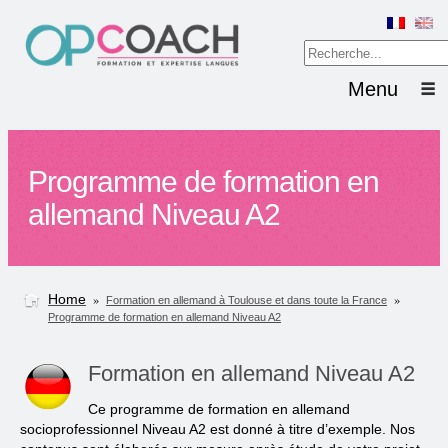
Menu
Programme de formation en
allemand Niveau A2
Home
»
»
Formation en allemand à Toulouse et dans toute la France
Programme de formation en allemand Niveau A2
Formation en allemand Niveau A2
Ce programme de formation en allemand
socioprofessionnel Niveau A2 est donné à titre d’exemple. Nos