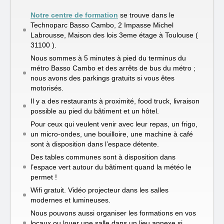
Notre centre de formation
se trouve dans le
Technoparc Basso Cambo, 2 Impasse Michel
Labrousse, Maison des lois 3eme étage à Toulouse (
31100 ).
Nous sommes à 5 minutes à pied du terminus du
métro Basso Cambo et des arrêts de bus du métro ;
nous avons des parkings gratuits si vous êtes
motorisés.
Il y a des restaurants à proximité, food truck, livraison
possible au pied du bâtiment et un hôtel.
Pour ceux qui veulent venir avec leur repas, un frigo,
un micro-ondes, une bouilloire, une machine à café
sont à disposition dans l’espace détente.
Des tables communes sont à disposition dans
l’espace vert autour du bâtiment quand la météo le
permet !
Wifi gratuit. Vidéo projecteur dans les salles
modernes et lumineuses.
Nous pouvons aussi organiser les formations en vos
locaux ou louer une salle dans un lieu annexe si