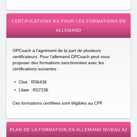
CERTIFICATIONS RS POUR LES FORMATIONS EN
ALLEMAND
OPCoach a l’agrément de la part de plusieurs
certificateurs. Pour l’allemand OPCoach peut vous
proposer des formations sanctionnées avec les
certifications suivantes :
Cloe : RS6436
Lilate : RS7236
Ces formations certifiées sont éligibles au CPF.
PLAN DE LA FORMATION EN ALLEMAND NIVEAU A2