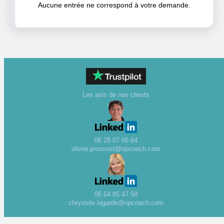
Aucune entrée ne correspond à votre demande.
Les avis de nos clients
06 28 07 65 64
olivier.prouvost@opcoach.com
06 64 85 47 58
chrystele.lagarde@opcoach.com