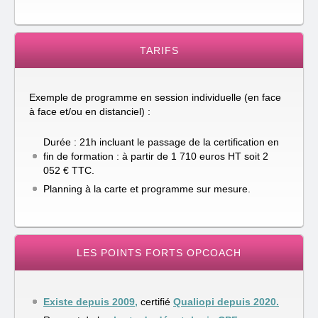
TARIFS
Exemple de programme en session individuelle (en face
à face et/ou en distanciel) :
Durée : 21h incluant le passage de la certification en
fin de formation : à partir de 1 710 euros HT soit 2
052 € TTC.
Planning à la carte et programme sur mesure.
LES POINTS FORTS OPCOACH
Existe depuis 2009,
certifié
Qualiopi depuis 2020.