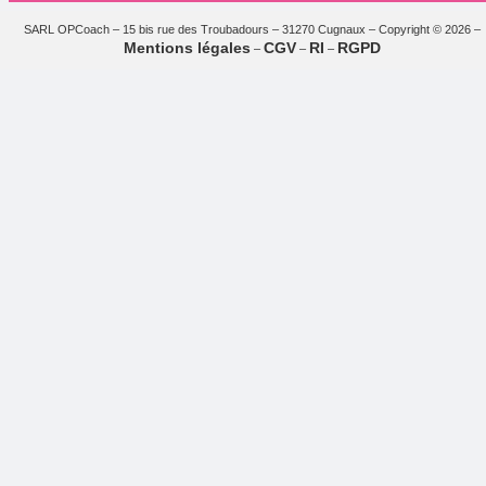
SARL OPCoach – 15 bis rue des Troubadours – 31270 Cugnaux – Copyright © 2026 –
Mentions légales
CGV
RI
RGPD
–
–
–