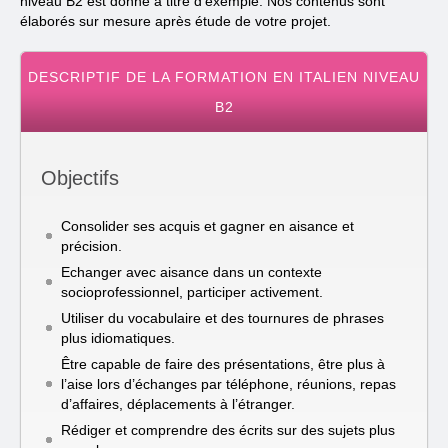
niveau B2 est donné à titre d’exemple. Nos contenus sont
élaborés sur mesure après étude de votre projet.
DESCRIPTIF DE LA FORMATION EN ITALIEN NIVEAU
B2
Objectifs
Consolider ses acquis et gagner en aisance et
précision.
Echanger avec aisance dans un contexte
socioprofessionnel, participer activement.
Utiliser du vocabulaire et des tournures de phrases
plus idiomatiques.
Être capable de faire des présentations, être plus à
l’aise lors d’échanges par téléphone, réunions, repas
d’affaires, déplacements à l’étranger.
Rédiger et comprendre des écrits sur des sujets plus