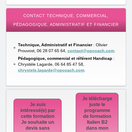
CONTACT TECHNIQUE, COMMERCIAL,
PÉDAGOGIQUE, ADMINISTRATIF ET FINANCIER
Technique, Administratif et Financier
: Olivier
Prouvost, 06 28 07 65 64,
contact@opcoach.com
.
Pédagogique, commercial et référent Handicap
:
Chrystèle Lagarde, ‭06 64 85 47 58‬,
chrystele.lagarde@opcoach.com
.
Je télécharge
Je suis
juste le
intéressé(e) par
programme
cette formation
de formation
Je souhaite un
Italien B2
devis sans
dans mon