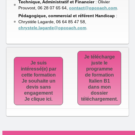
Technique, Administratif et Financier
: Olivier
Prouvost, 06 28 07 65 64,
contact@opcoach.com
.
Pédagogique, commercial et référent Handicap
:
Chrystèle Lagarde, ‭06 64 85 47 58‬,
chrystele.lagarde@opcoach.com
.
Je télécharge
Je suis
juste le
intéressé(e) par
programme
cette formation
de formation
Je souhaite un
Italien B1
devis sans
dans mon
engagement
dossier
Je clique ici.
téléchargement.