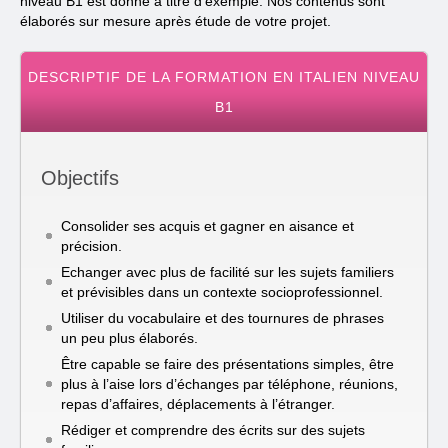
niveau B1 est donné à titre d’exemple. Nos contenus sont
élaborés sur mesure après étude de votre projet.
DESCRIPTIF DE LA FORMATION EN ITALIEN NIVEAU
B1
Objectifs
Consolider ses acquis et gagner en aisance et
précision.
Echanger avec plus de facilité sur les sujets familiers
et prévisibles dans un contexte socioprofessionnel.
Utiliser du vocabulaire et des tournures de phrases
un peu plus élaborés.
Être capable se faire des présentations simples, être
plus à l’aise lors d’échanges par téléphone, réunions,
repas d’affaires, déplacements à l’étranger.
Rédiger et comprendre des écrits sur des sujets