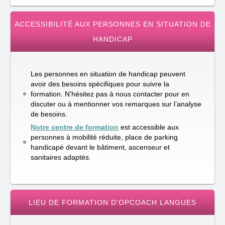
ACCESSIBILITÉ AUX PERSONNES EN SITUATION DE
HANDICAP
Les personnes en situation de handicap peuvent
avoir des besoins spécifiques pour suivre la
formation. N’hésitez pas à nous contacter pour en
discuter ou à mentionner vos remarques sur l’analyse
de besoins.
Notre centre de formation
est accessible aux
personnes à mobilité réduite, place de parking
handicapé devant le bâtiment, ascenseur et
sanitaires adaptés.
LIEU DE FORMATION D'OPCOACH LANGUES