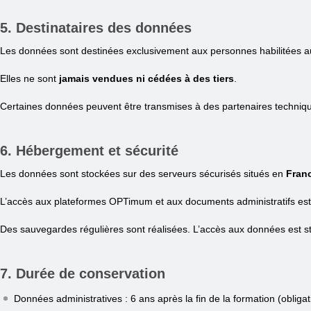
5. Destinataires des données
Les données sont destinées exclusivement aux personnes habilitées au 
Elles ne sont
jamais vendues ni cédées à des tiers
.
Certaines données peuvent être transmises à des partenaires technique
6. Hébergement et sécurité
Les données sont stockées sur des serveurs sécurisés situés en
Fran
L’accès aux plateformes OPTimum et aux documents administratifs es
Des sauvegardes régulières sont réalisées. L’accès aux données est str
7. Durée de conservation
Données administratives : 6 ans après la fin de la formation (obliga