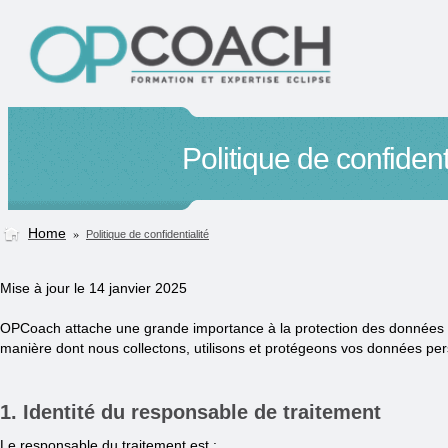
Politique de confident
Home
»
Politique de confidentialité
Mise à jour le 14 janvier 2025
OPCoach attache une grande importance à la protection des données perso
manière dont nous collectons, utilisons et protégeons vos données p
1. Identité du responsable de traitement
Le responsable du traitement est :