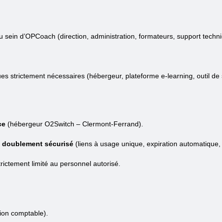
sein d’OPCoach (direction, administration, formateurs, support techni
s strictement nécessaires (hébergeur, plateforme e-learning, outil de
ce
(hébergeur O2Switch – Clermont-Ferrand).
t
doublement sécurisé
(liens à usage unique, expiration automatique
ictement limité au personnel autorisé.
tion comptable).