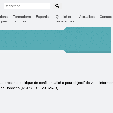
tions
Formations
Expertise
Qualité et
Actualités
Contact
iques
Langues
Références
 présente politique de confidentialité a pour objectif de vous informer
on des Données (RGPD – UE 2016/679).