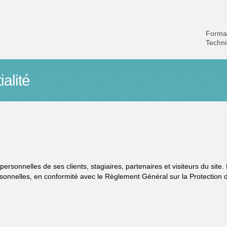
Forma
Techn
ialité
nnelles de ses clients, stagiaires, partenaires et visiteurs du site. La
ersonnelles, en conformité avec le Règlement Général sur la Protecti