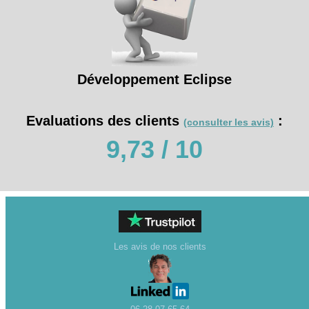
Développement Eclipse
Evaluations des clients
:
(consulter les avis)
9,73 / 10
Les avis de nos clients