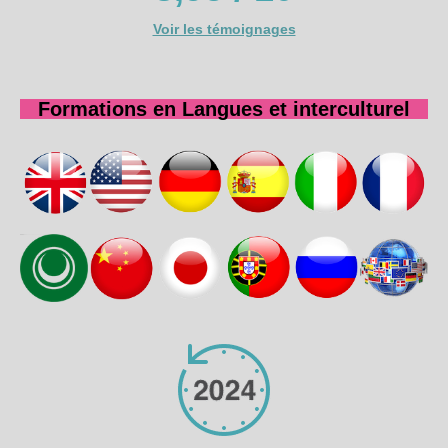
Voir les témoignages
Formations en Langues et interculturel