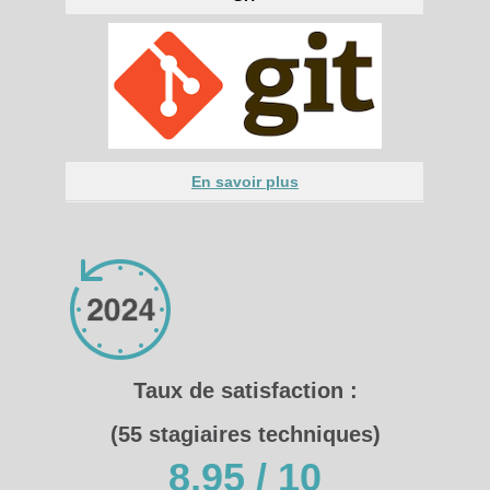
En savoir plus
Taux de satisfaction :
(55 stagiaires techniques)
8,95 / 10