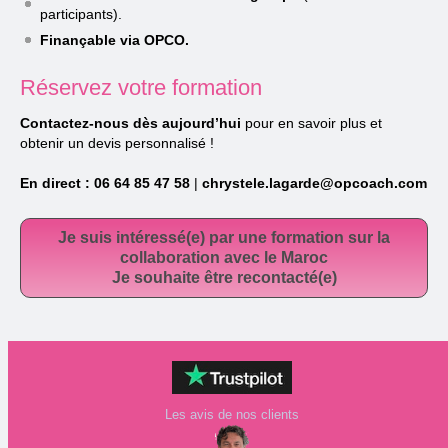
participants).
Finançable via OPCO.
Réservez votre formation
Contactez-nous dès aujourd’hui
pour en savoir plus et
obtenir un devis personnalisé !
En direct :
06 64 85 47 58
|
chrystele.lagarde@opcoach.com
Je suis intéressé(e) par une formation sur la
collaboration avec le Maroc
Je souhaite être recontacté(e)
Les avis de nos clients