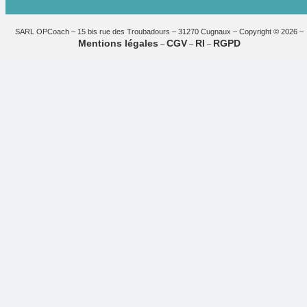
SARL OPCoach – 15 bis rue des Troubadours – 31270 Cugnaux – Copyright © 2026 –
Mentions légales
CGV
RI
RGPD
–
–
–