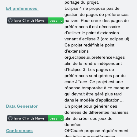
portage du projet.
E4 preferences
Eclipse 4 ne propose pas de
gestion de pages de préférences
natives. Pour créer des pages de
préférences il est nécessaire
d’utiliser le point d’extension
venant d’eclipse 3 (org.eclipse.ui).
Ce projet redéfinit le point
d’extensions
org.eclipse.ui.preferencePages
afin de le rendre indépendant
d’Eclipse 3. Les pages de
préférences sont gérées par du
code JFace. Ce projet est une
réponse temporaire à ce manque
qui devrait être géré plus tard
dans le modèle d’application…
Data Generator
Un projet pour générer des
données de différentes manières
afin de créer des jeux de
données.
Conferences
OPCoach propose régulièrement
des talks aux conférences