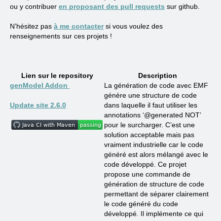
ou y contribuer
en proposant des pull requests
sur github.
N’hésitez pas
à me contacter
si vous voulez des
renseignements sur ces projets !
Lien sur le repository
Description
genModel Addon
La génération de code avec EMF
génère une structure de code
Update site 2.6.0
dans laquelle il faut utiliser les
annotations ‘@generated NOT’
pour le surcharger. C’est une
solution acceptable mais pas
vraiment industrielle car le code
généré est alors mélangé avec le
code développé. Ce projet
propose une commande de
génération de structure de code
permettant de séparer clairement
le code généré du code
développé. Il implémente ce qui