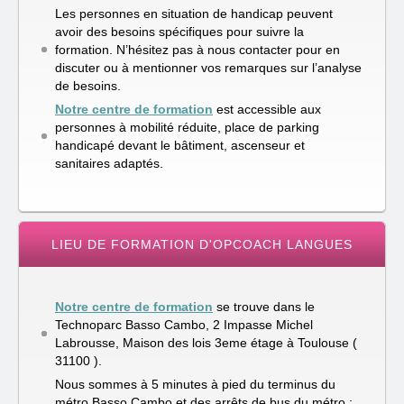
Les personnes en situation de handicap peuvent
avoir des besoins spécifiques pour suivre la
formation. N’hésitez pas à nous contacter pour en
discuter ou à mentionner vos remarques sur l’analyse
de besoins.
Notre centre de formation
est accessible aux
personnes à mobilité réduite, place de parking
handicapé devant le bâtiment, ascenseur et
sanitaires adaptés.
LIEU DE FORMATION D'OPCOACH LANGUES
Notre centre de formation
se trouve dans le
Technoparc Basso Cambo, 2 Impasse Michel
Labrousse, Maison des lois 3eme étage à Toulouse (
31100 ).
Nous sommes à 5 minutes à pied du terminus du
métro Basso Cambo et des arrêts de bus du métro ;