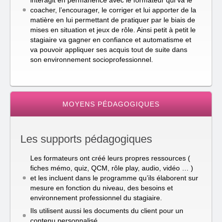
interagit en permanence avec le formateur qui va le
coacher, l’encourager, le corriger et lui apporter de la
matière en lui permettant de pratiquer par le biais de
mises en situation et jeux de rôle. Ainsi petit à petit le
stagiaire va gagner en confiance et automatisme et
va pouvoir appliquer ses acquis tout de suite dans
son environnement socioprofessionnel.
MOYENS PÉDAGOGIQUES
Les supports pédagogiques
Les formateurs ont créé leurs propres ressources (
fiches mémo, quiz, QCM, rôle play, audio, vidéo … )
et les incluent dans le programme qu’ils élaborent sur
mesure en fonction du niveau, des besoins et
environnement professionnel du stagiaire.
Ils utilisent aussi les documents du client pour un
contenu personnalisé.