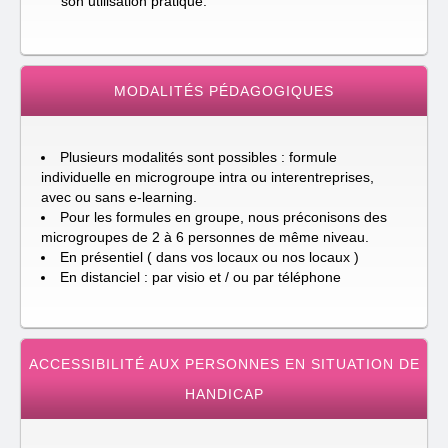
son utilisation pratique.
MODALITÉS PÉDAGOGIQUES
Plusieurs modalités sont possibles : formule
individuelle en microgroupe intra ou interentreprises,
avec ou sans e-learning.
Pour les formules en groupe, nous préconisons des
microgroupes de 2 à 6 personnes de même niveau.
En présentiel ( dans vos locaux ou nos locaux )
En distanciel : par visio et / ou par téléphone
ACCESSIBILITÉ AUX PERSONNES EN SITUATION DE
HANDICAP