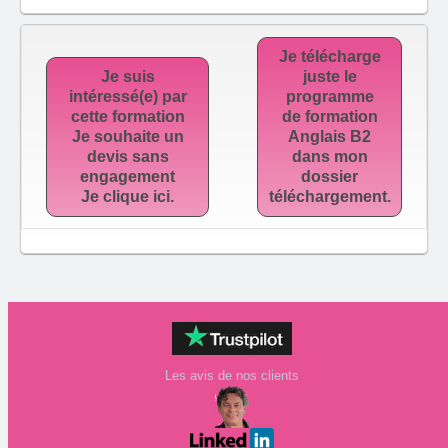
Je télécharge
Je suis
juste le
intéressé(e) par
programme
cette formation
de formation
Je souhaite un
Anglais B2
devis sans
dans mon
engagement
dossier
Je clique ici.
téléchargement.
Les avis de nos clients