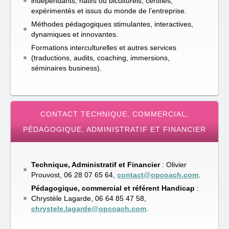
indépendants, natifs ou biculturels, certifiés,
expérimentés et issus du monde de l’entreprise.
Méthodes pédagogiques stimulantes, interactives,
dynamiques et innovantes.
Formations interculturelles et autres services
(traductions, audits, coaching, immersions,
séminaires business).
CONTACT TECHNIQUE, COMMERCIAL,
PÉDAGOGIQUE, ADMINISTRATIF ET FINANCIER
Technique, Administratif et Financier
: Olivier
Prouvost, 06 28 07 65 64,
contact@opcoach.com
.
Pédagogique, commercial et référent Handicap
:
Chrystèle Lagarde, ‭06 64 85 47 58‬,
chrystele.lagarde@opcoach.com
.