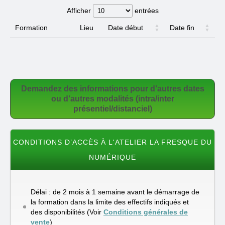
Afficher
entrées
Formation
Lieu
Date début
Date fin
Formation
Lieu
Date début
Date fin
Demandez des informations pour d’autres dates
ou d’autres modalités (intra/inter
présentiel/distanciel)
CONDITIONS D’ACCÈS À L'ATELIER LA FRESQUE DU
NUMÉRIQUE
Délai : de 2 mois à 1 semaine avant le démarrage de
la formation dans la limite des effectifs indiqués et
des disponibilités (Voir
Conditions générales de
vente
)