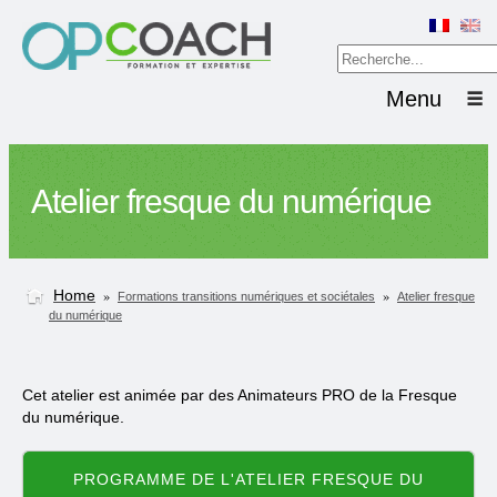
Menu
Atelier fresque du numérique
Home
»
»
Formations transitions numériques et sociétales
Atelier fresque
du numérique
Cet atelier est animée par des Animateurs PRO de la Fresque
du numérique.
PROGRAMME DE L'ATELIER FRESQUE DU