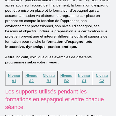
Après avoir préconisé une formule selon le planning souhaité et
après avoir eu l’accord de financement, la formation d’espagnol
peut être mise en place et le formateur d’espagnol qui va
assurer la mission va élaborer le programme sur place en
prenant en compte la fonction de l’apprenant, son
environnement professionnel, son niveau d’espagnol, ses
besoins et objectifs, inclure la préparation à la certification si le
projet en prévoit une et intégrer différents outils et supports de
formation pour rendre
la formation d’espagnol très
interactive, dynamique, pratico-pratique.
A titre indicatif, voici quelques exemples de différents
programmes selon votre niveau :
Niveau
Niveau
Niveau
Niveau
Niveau
Niveau
A1
A2
B1
B2
C1
C2
Les supports utilisés pendant les
formations en espagnol et entre chaque
séance.