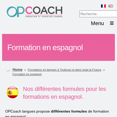
Menu
Formation en espagnol
Home
»
»
Formations en langues à Toulouse et dans toute la France
Formation en espagnol
Nos différentes formules pour les
formations en espagnol.
OPCoach langues propose
différentes formules
de formation
en espagnol :