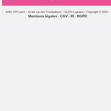
SARL OPCoach – 15 bis rue des Troubadours – 31270 Cugnaux – Copyright © 2026 –
Mentions légales
CGV
RI
RGPD
–
–
–