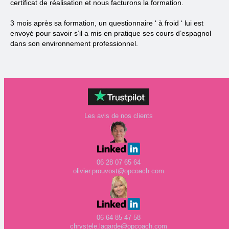
certificat de réalisation et nous facturons la formation.
3 mois après sa formation, un questionnaire ‘ à froid ‘ lui est
envoyé pour savoir s’il a mis en pratique ses cours d’espagnol
dans son environnement professionnel.
Les avis de nos clients
06 28 07 65 64
olivier.prouvost@opcoach.com
06 64 85 47 58
chrystele.lagarde@opcoach.com