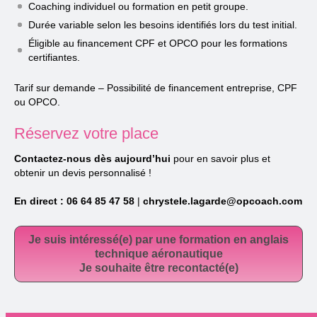
Coaching individuel ou formation en petit groupe.
Durée variable selon les besoins identifiés lors du test initial.
Éligible au financement CPF et OPCO pour les formations
certifiantes.
Tarif sur demande – Possibilité de financement entreprise, CPF
ou OPCO.
Réservez votre place
Contactez-nous dès aujourd’hui
pour en savoir plus et
obtenir un devis personnalisé !
En direct :
06 64 85 47 58
|
chrystele.lagarde@opcoach.com
Je suis intéressé(e) par une formation en anglais
technique aéronautique
Je souhaite être recontacté(e)