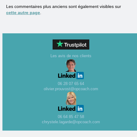
Les commentaires plus anciens sont également visibles sur
cette autre page
.
Les avis de nos clients
06 28 07 65 64
olivier.prouvost@opcoach.com
06 64 85 47 58
chrystele.lagarde@opcoach.com