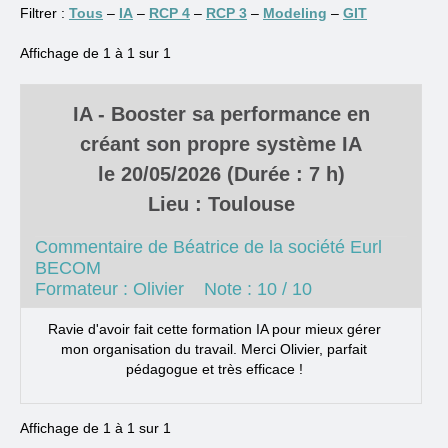
Filtrer :
Tous
–
IA
–
RCP 4
–
RCP 3
–
Modeling
–
GIT
Affichage de 1 à 1 sur 1
IA - Booster sa performance en
créant son propre système IA
le 20/05/2026 (Durée : 7 h)
Lieu : Toulouse
Commentaire de Béatrice de la société Eurl
BECOM
Formateur : Olivier Note : 10 / 10
Ravie d'avoir fait cette formation IA pour mieux gérer
mon organisation du travail. Merci Olivier, parfait
pédagogue et très efficace !
Affichage de 1 à 1 sur 1