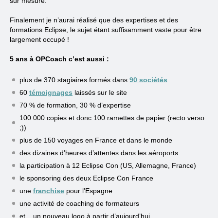
sur mesure.
Finalement je n’aurai réalisé que des expertises et des
formations Eclipse, le sujet étant suffisamment vaste pour être
largement occupé !
5 ans à OPCoach c’est aussi :
plus de 370 stagiaires formés dans
90 sociétés
60
témoignages
laissés sur le site
70 % de formation, 30 % d’expertise
100 000 copies et donc 100 ramettes de papier (recto verso
;))
plus de 150 voyages en France et dans le monde
des dizaines d’heures d’attentes dans les aéroports
la participation à 12 Eclipse Con (US, Allemagne, France)
le sponsoring des deux Eclipse Con France
une
franchise
pour l’Espagne
une activité de coaching de formateurs
et .. un nouveau logo à partir d’aujourd’hui