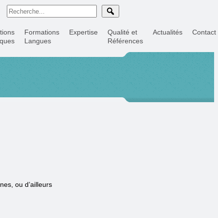
tions
Formations
Expertise
Qualité et
Actualités
Contact
iques
Langues
Références
nes, ou d’ailleurs