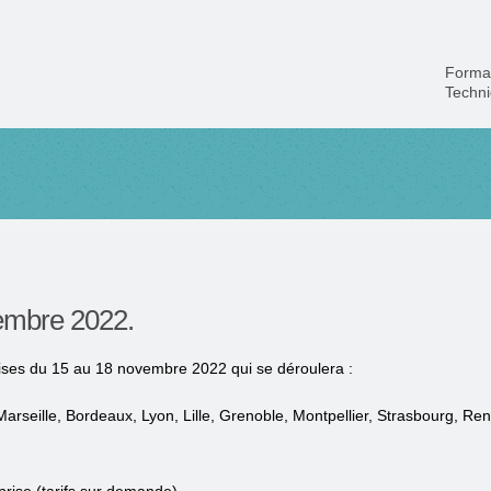
Forma
Techn
embre 2022.
ises du 15 au 18 novembre 2022 qui se déroulera :
arseille, Bordeaux, Lyon, Lille, Grenoble, Montpellier, Strasbourg, Ren