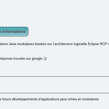
s informations
tions Java modulaires basées sur l’architecture logicielle Eclipse RCP 
 réponse trouvée sur google :))
s futurs développements d’applications java riches et modulaires.