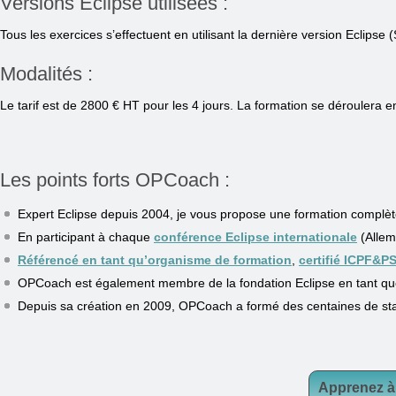
Versions Eclipse utilisées :
Tous les exercices s’effectuent en utilisant la dernière version Eclips
Modalités :
Le tarif est de 2800 € HT pour les 4 jours. La formation se déroulera 
Les points forts OPCoach :
Expert Eclipse depuis 2004, je vous propose une formation complète,
En participant à chaque
conférence Eclipse internationale
(Allem
Référencé en tant qu’organisme de formation
,
certifié ICPF&PS
OPCoach est également membre de la fondation Eclipse en tant q
Depuis sa création en 2009, OPCoach a formé des centaines de sta
Apprenez à 