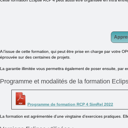
Cette formation Eclipse RCP 4 peut aussi être organisée en intra entre
Appren
A l’issue de cette formation, qui peut être prise en charge par votre O
éprouvée sur des centaines de projets.
La garantie illimitée vous permettra également de poser ensuite, par e
Programme et modalités de la formation Ecli
Programme de formation RCP 4 SimRel 2022
La formation est agrémentée d’une vingtaine d’exercices pratiques. Ell