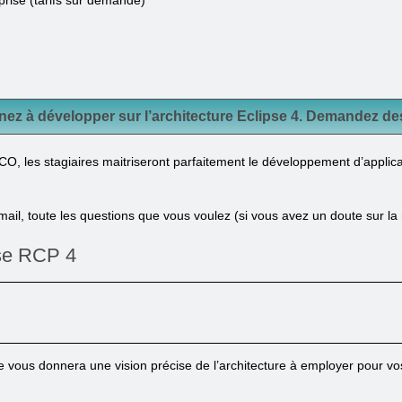
prise (tarifs sur demande)
ez à développer sur l’architecture Eclipse 4. Demandez de
PCO, les stagiaires maitriseront parfaitement le développement d’applica
mail, toute les questions que vous voulez (si vous avez un doute sur la
pse RCP 4
e vous donnera une vision précise de l’architecture à employer pour vo